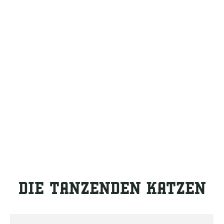
DIE TANZENDEN KATZEN
E