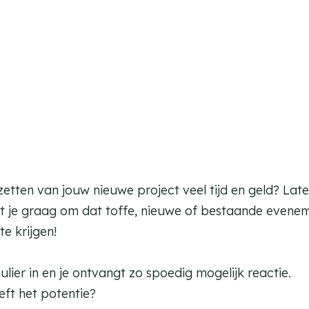
zetten van jouw nieuwe project veel tijd en geld? La
elpt je graag om dat toffe, nieuwe of bestaande evene
te krijgen!
ulier in en je ontvangt zo spoedig mogelijk reactie.
eft het potentie?