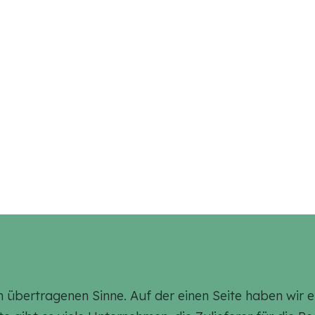
im übertragenen Sinne. Auf der einen Seite haben wir 