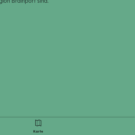
gion Brainport sind.
Karte