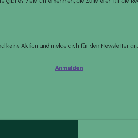
 gibt es viele Unternehmen, die Zulieferer für die Re
nd keine Aktion und melde dich für den Newsletter an.
Anmelden