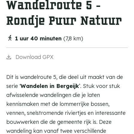
Wandelroute 5 -
a
g
Rondje Puur Natuur
e
1 uur 40 minuten
(7,8 km)
Download GPX
Dit is wandelroute 5, die deel uit maakt van de
serie ‘
Wandelen in Bergeijk
’. Stuk voor stuk
afwisselende wandelingen die je laten
kennismaken met de lommerrijke bossen,
vennen, snelstromende riviertjes en interessante
bouwwerken die de gemeente rijk is. Deze
wandeling kan vanaf twee verschillende