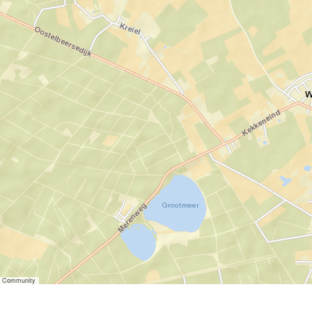
er Community