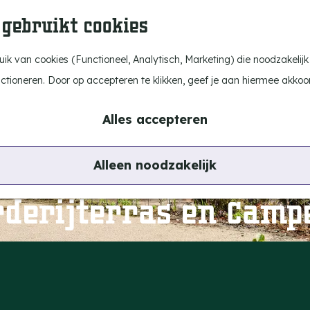
 gebruikt cookies
k van cookies (Functioneel, Analytisch, Marketing) die noodzakelijk
nctioneren. Door op accepteren te klikken, geef je aan hiermee akkoo
Alles accepteren
Alleen noodzakelijk
rderijterras en Camp