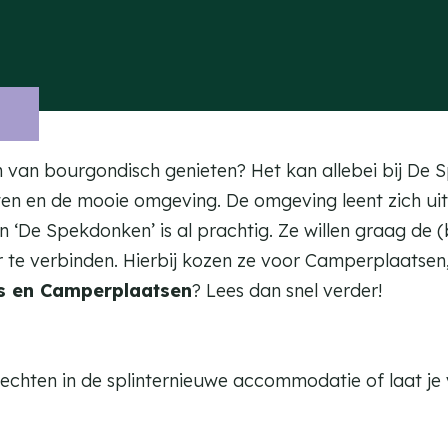
fan van bourgondisch genieten? Het kan allebei bij De
eiten en de mooie omgeving. De omgeving leent zich ui
 ‘De Spekdonken’ is al prachtig. Ze willen graag de 
te verbinden. Hierbij kozen ze voor Camperplaatsen, 
as en Camperplaatsen
?
Lees dan snel verder!
echten in de splinternieuwe accommodatie of laat je 