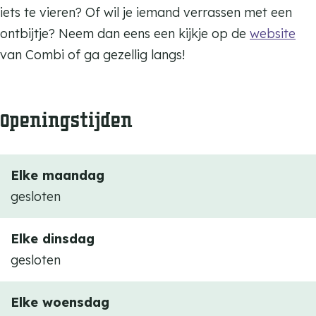
iets te vieren? Of wil je iemand verrassen met een
b
m
ontbijtje? Neem dan eens een kijkje op de
website
i
b
van Combi of ga gezellig langs!
i
Openingstijden
Elke maandag
gesloten
Elke dinsdag
gesloten
Elke woensdag