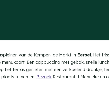
aspleinen van de Kempen: de Markt in
Eersel
. Het fri
menukaart. Een cappuccino met gebak, snelle lunch of
op het terras genieten met een verkoelend drankje, te
 plaats te nemen.
Bezoek
Restaurant 't Menneke en o