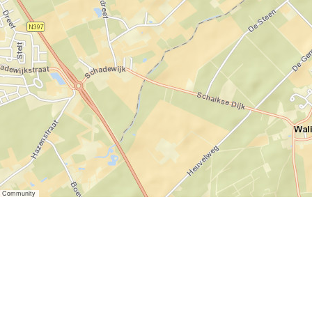
er Community