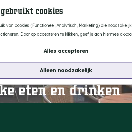
 gebruikt cookies
k van cookies (Functioneel, Analytisch, Marketing) die noodzakelijk
nctioneren. Door op accepteren te klikken, geef je aan hiermee akkoo
Alles accepteren
Alleen noodzakelijk
ke eten en drinken