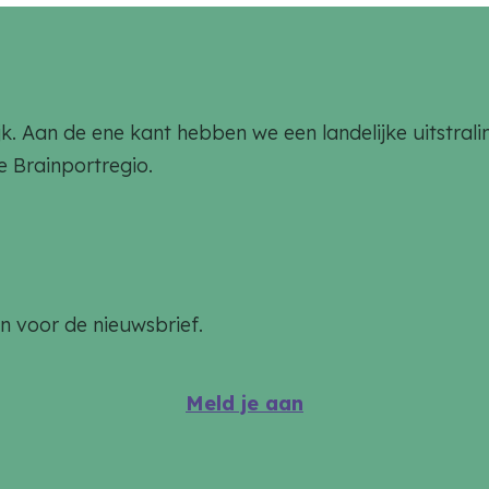
rlijk. Aan de ene kant hebben we een landelijke uitstr
de Brainportregio.
an voor de nieuwsbrief.
Meld je aan