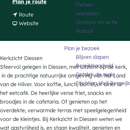
n
Plan je route
Fietsen
a
a
Wandelen
n
Route
g
a
Outdoor en actie
a
v
Website
e
r
Natuur
a
a
K
r
n
e
Plan je bezoek
K
K
r
Blijven slapen
e
e
Kerkzicht Diessen
k
Bereikbaarheid
r
r
Sfeervol gelegen in Diessen, met uitzicht op de kerk,
z
Ontdek de regio
k
k
in de prachtige natuurrijke omgeving van het Land
i
Stichting Visit Bergeijk
z
z
van de Hilver. Voor koffie, lunch, borrel, of diner in
c
i
i
het eetcafé. De heerlijke verse friet, snacks en
h
c
c
broodjes in de cafetaria. Of genieten op het
t
h
h
overdekte, verwarmde terras met speelgelegenheid
S
t
t
voor de kleintjes. Bij Kerkzicht in Diessen weten we
n
S
S
wat gastvrijheid is, en staan kwaliteit, genieten en