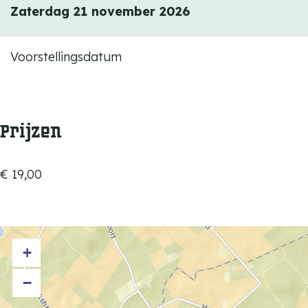
Zaterdag 21 november 2026
t
Voorstellingsdatum
Prijzen
€ 19,00
+
−