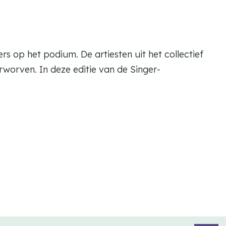
ers op het podium. De artiesten uit het collectief
worven. In deze editie van de Singer-