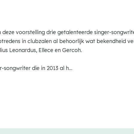
in deze voorstelling drie getalenteerde singer-songwrit
edens in clubzalen al behoorlijk wat bekendheid ver
elius Leonardus, Ellece en Gercoh.
-songwriter die in 2013 al h…