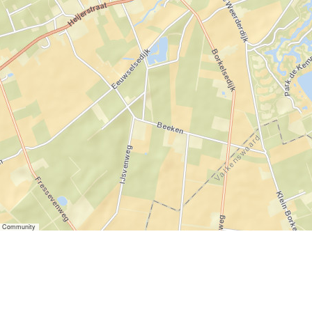
er Community