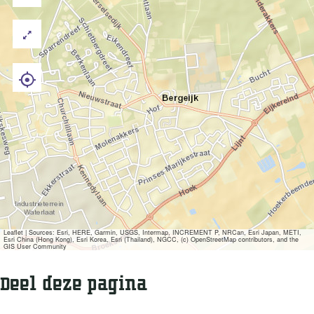
Leaflet
|
Sources: Esri, HERE, Garmin, USGS, Intermap, INCREMENT P, NRCan, Esri Japan, METI,
Esri China (Hong Kong), Esri Korea, Esri (Thailand), NGCC, (c) OpenStreetMap contributors, and the
GIS User Community
Deel deze pagina