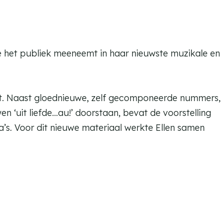
ze het publiek meeneemt in haar nieuwste muzikale en
ert. Naast gloednieuwe, zelf gecomponeerde nummers,
en ‘uit liefde…au!’ doorstaan, bevat de voorstelling
a’s. Voor dit nieuwe materiaal werkte Ellen samen