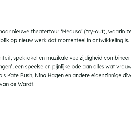
haar nieuwe theatertour ‘Medusa’ (try-out), waarin 
 blik op nieuw werk dat momenteel in ontwikkeling is.
iteit, spektakel en muzikale veelzijdigheid combine
gen’, een speelse en pijnlijke ode aan alles wat vrouw
 als Kate Bush, Nina Hagen en andere eigenzinnige div
 van de Wardt.