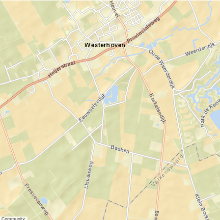
er Community