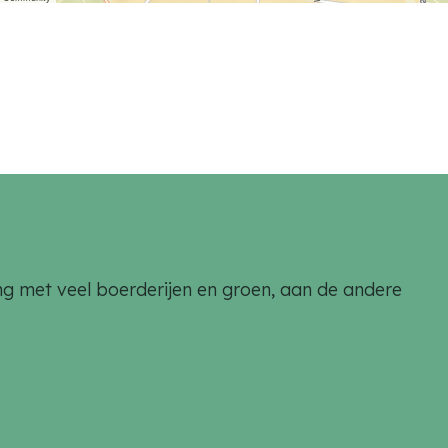
aling met veel boerderijen en groen, aan de andere