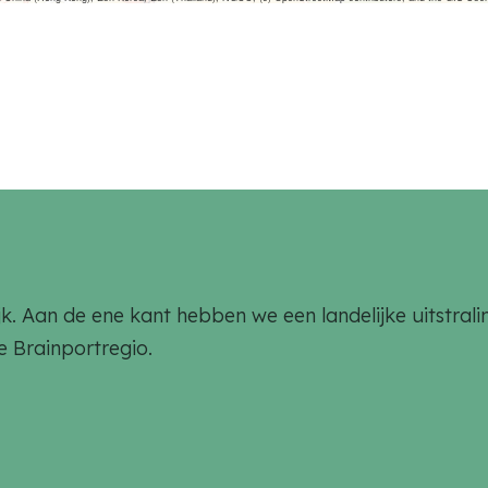
rlijk. Aan de ene kant hebben we een landelijke uitstr
de Brainportregio.