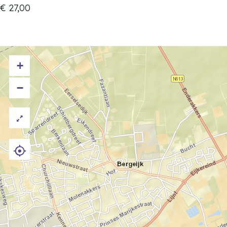
€ 27,00
+
−