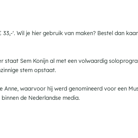
€ 33,-'. Wil je hier gebruik van maken? Bestel dan kaa
ter staat Sem Konijn al met een volwaardig solopro
nzinnige stem opstaat.
 Je Anne, waarvoor hij werd genomineerd voor een Mu
g binnen de Nederlandse media.