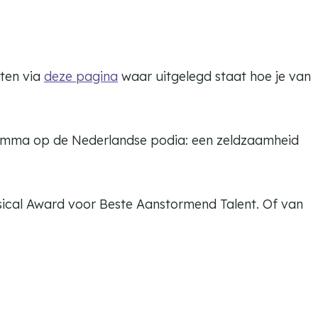
rten via
deze pagina
waar uitgelegd staat hoe je van
gramma op de Nederlandse podia: een zeldzaamheid
sical Award voor Beste Aanstormend Talent. Of van