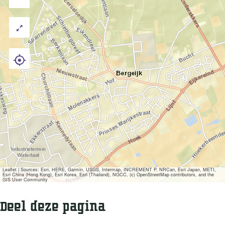
Leaflet
|
Sources: Esri, HERE, Garmin, USGS, Intermap, INCREMENT P, NRCan, Esri Japan, METI,
Esri China (Hong Kong), Esri Korea, Esri (Thailand), NGCC, (c) OpenStreetMap contributors, and the
GIS User Community
Deel deze pagina