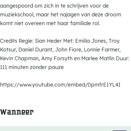
aangespoord om zich in te schrijven voor de
muziekschool, maar het najagen van deze droom
komt niet overeen met haar familiale rol.
Credits Regie: Sian Heder Met: Emilia Jones, Troy
Kotsur, Daniel Durant, John Fiore, Lonnie Farmer,
Kevin Chapman, Amy Forsyth en Marlee Matlin Duur:
111 minuten zonder pauze
https://www.youtube.com/embed/0pmfrE1YL4I
Wanneer