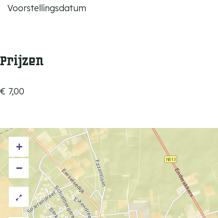
Voorstellingsdatum
Prijzen
€ 7,00
+
−