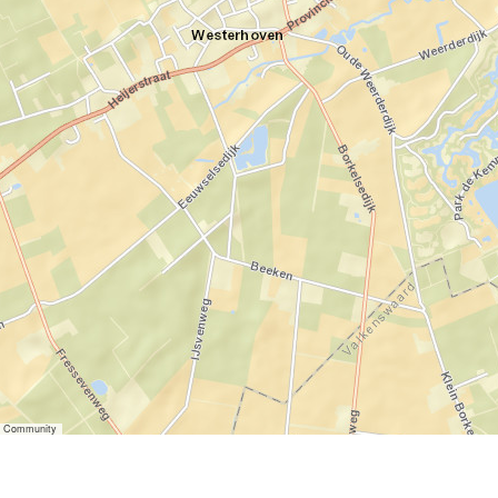
er Community