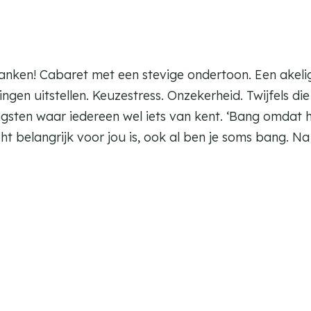
anken! Cabaret met een stevige ondertoon. Een akelig 
n uitstellen. Keuzestress. Onzekerheid. Twijfels die 
gsten waar iedereen wel iets van kent. ‘Bang omdat het
ht belangrijk voor jou is, ook al ben je soms bang. Na