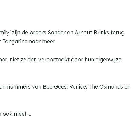
ily’ zijn de broers Sander en Arnout Brinks terug
t Tangarine naar meer.
mor, niet zelden veroorzaakt door hun eigenwijze
s van nummers van Bee Gees, Venice, The Osmonds en
an ook mee! …